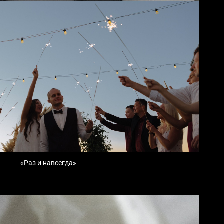
«Раз и навсегда»