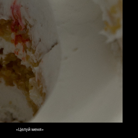
«Целуй меня»