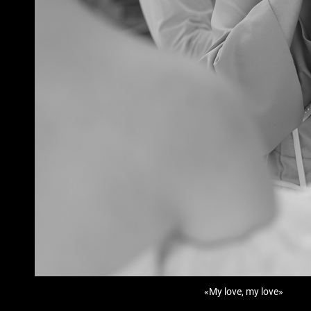
«My love, my love»