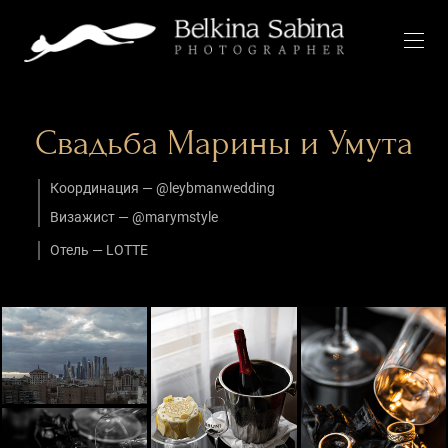
Свадьба Марины и Умута
Координация — @leybmanwedding
Визажист — @marymstyle
Отель — LOTTE