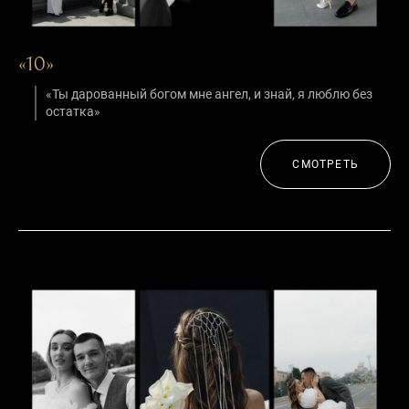
«10»
«Ты дарованный богом мне ангел, и знай, я люблю без
остатка»
СМОТРЕТЬ