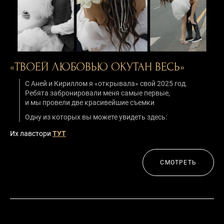
«ТВОЕЙ ЛЮБОВЬЮ ОКУТАН ВЕСЬ»
С Аней и Кириллом я «открывала» свой 2025 год.
Ребята забронировали меня самые первые,
и мы провели две красивейшие съемки
Одну из которых вы можете увидеть здесь:
Их лавстори
ТУТ
СМОТРЕТЬ