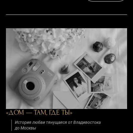
«ДОМ — ТАМ, ГДЕ ТЫ»
История любви тянущаяся от Владивостока
до Москвы