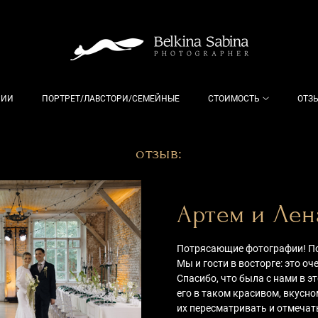
РИИ
ПОРТРЕТ/ЛАВСТОРИ/СЕМЕЙНЫЕ
СТОИМОСТЬ
ОТЗ
отзыв:
Артем и Лен
Потрясающие фотографии! П
Мы и гости в восторге: это о
Спасибо, что была с нами в э
его в таком красивом, вкусно
их пересматривать и отмечать