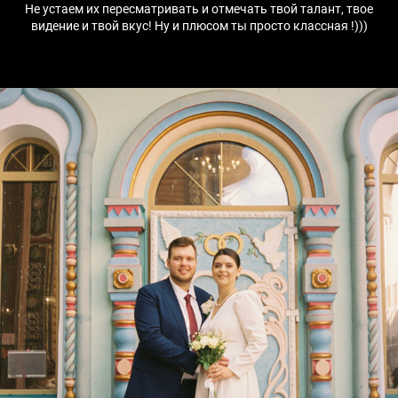
Не устаем их пересматривать и отмечать твой талант, твое
видение и твой вкус! Ну и плюсом ты просто классная !)))