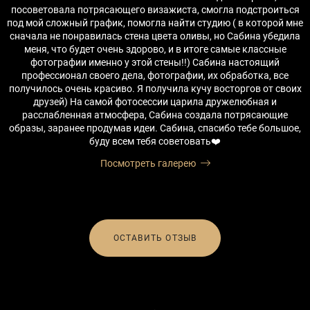
посоветовала потрясающего визажиста, смогла подстроиться
под мой сложный график, помогла найти студию ( в которой мне
сначала не понравилась стена цвета оливы, но Сабина убедила
меня, что будет очень здорово, и в итоге самые классные
фотографии именно у этой стены!!) Сабина настоящий
профессионал своего дела, фотографии, их обработка, все
получилось очень красиво. Я получила кучу восторгов от своих
друзей) На самой фотосессии царила дружелюбная и
расслабленная атмосфера, Сабина создала потрясающие
образы, заранее продумав идеи. Сабина, спасибо тебе большое,
буду всем тебя советовать❤️
Посмотреть галерею
ОСТАВИТЬ ОТЗЫВ