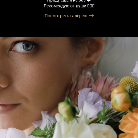
Приду еще и не раз ❤️
Рекомендую от души ✌🏼💋
Посмотреть галерею