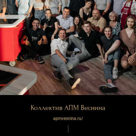
Коллектив АПМ Веснина
apmvesnina.ru/