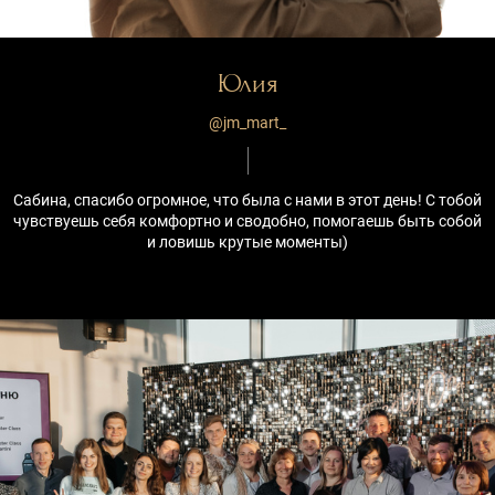
Юлия
@jm_mart_
Сабина, спасибо огромное, что была с нами в этот день! С тобой
чувствуешь себя комфортно и сводобно, помогаешь быть собой
и ловишь крутые моменты)