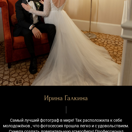
Ирина Галкина
Самый лучший фотограф в мире! Так расположила к себе
молодожёнов , что фотосессия прошла легко и с удовольствием.
Сумела создать доверительную атмосферу! Профессионал