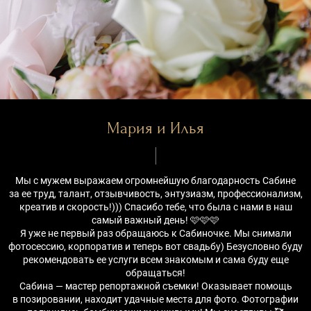
Мария и Илья
Мы с мужем выражаем огромнейшую благодарность Сабине
за ее труд, талант, отзывчивость, энтузиазм, профессионализм,
креатив и скорость!))) Спасибо тебе, что была с нами в наш
самый важный день! 🩷🩷🩷
Я уже не первый раз обращаюсь к Сабиночке. Мы снимали
фотосессию, корпоратив и теперь вот свадьбу) Безусловно буду
рекомендовать ее услуги всем знакомым и сама буду еще
обращаться!
Сабина — мастер репортажной съемки! Оказывает помощь
в позировании, находит удачные места для фото. Фотографии