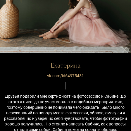
Екатерина
vk.com/id64975481
Друзья подарили мне сертификат на фотосессию к Сабине. До
этого я никогда не участвовала в подобных мероприятиях,
поэтому совершенно не понимала чего ожидать. Было много
переживаний по поводу места фотосессии, образа, смогу ли я
расслабленно и уверенно себя чувствовать, чтобы фотографии
хорошо получились. Но стоило написать Сабине, как вопросы
отпали сами собой. Сабина помогла создать образы,