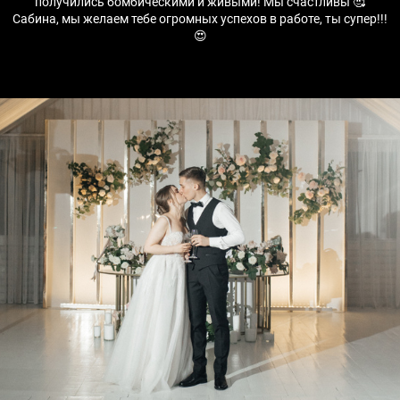
получились бомбическими и живыми! Мы счастливы 🥰
Сабина, мы желаем тебе огромных успехов в работе, ты супер!!!
😍