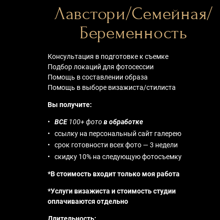
Лавстори/Семейная/
Беременность
Консультация в подготовке к съемке
Подбор локаций для фотосессии
Помощь в составлении образа
Помощь в выборе визажиста/стилиста
Вы получите:
ВСЕ
100+ фото
в обработке
ссылку на персональный сайт галерею
срок готовности всех фото — 3 недели
скидку 10% на следующую фотосъемку
*В стоимость входит только моя работа
*Услуги визажиста и стоимость студии
оплачиваются отдельно
Длительность: